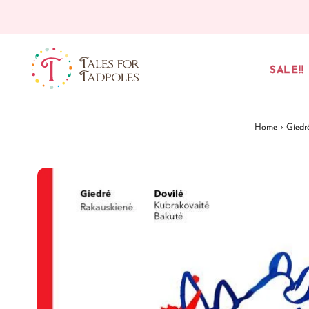
Skip to content
SALE!!
Home
›
Giedr