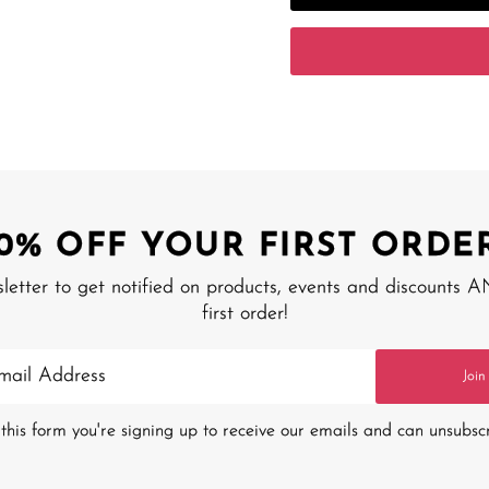
10% OFF YOUR FIRST ORDER
sletter to get notified on products, events and discounts 
first order!
Join
this form you're signing up to receive our emails and can unsubsc