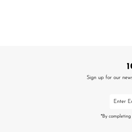
Sign up for our new
Enter
Email
Address
*By completing 