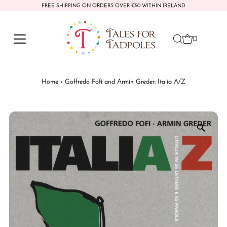
FREE SHIPPING ON ORDERS OVER €50 WITHIN IRELAND
Skip to content
0
Home
›
Goffredo Fofi and Armin Greder: Italia A/Z