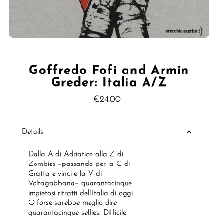
Goffredo Fofi and Armin
Greder: Italia A/Z
€24.00
Regular
Price
Details
Dalla A di Adriatico alla Z di
Zombies –passando per la G di
Gratta e vinci e la V di
Voltagabbana– quarantacinque
impietosi ritratti dell’Italia di oggi.
O forse sarebbe meglio dire
quarantacinque selfies. Difficile