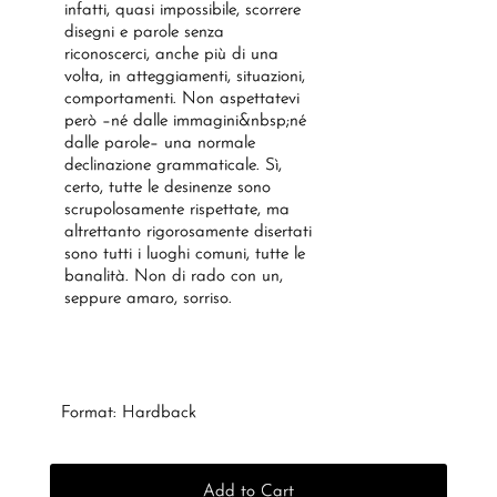
infatti, quasi impossibile, scorrere
disegni e parole senza
riconoscerci, anche più di una
volta, in atteggiamenti, situazioni,
comportamenti. Non aspettatevi
però –né dalle immagini&nbsp;né
dalle parole– una normale
declinazione grammaticale. Sì,
certo, tutte le desinenze sono
scrupolosamente rispettate, ma
altrettanto rigorosamente disertati
sono tutti i luoghi comuni, tutte le
banalità. Non di rado con un,
seppure amaro, sorriso.
Format: Hardback
Add to Cart