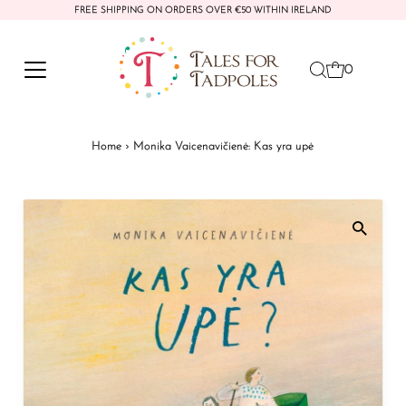
FREE SHIPPING ON ORDERS OVER €50 WITHIN IRELAND
Skip to content
0
Home
›
Monika Vaicenavičienė: Kas yra upė