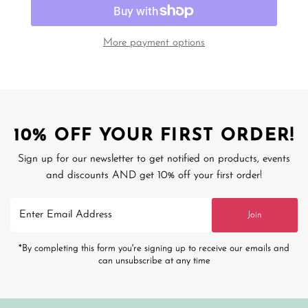
More payment options
10% OFF YOUR FIRST ORDER!
Sign up for our newsletter to get notified on products, events
and discounts AND get 10% off your first order!
Enter
Join
Email
Address
*By completing this form you're signing up to receive our emails and
can unsubscribe at any time